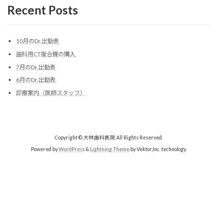
Recent Posts
10月のDr.出勤表
歯科用CT複合機の購入
7月のDr.出勤表
6月のDr.出勤表
診療案内（医師スタッフ）
Copyright © 大林歯科医院 All Rights Reserved.
Powered by
WordPress
&
Lightning Theme
by Vektor,Inc. technology.