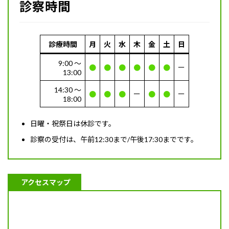
診察時間
診療時間
月
火
水
木
金
土
日
9:00 〜
●
●
●
●
●
●
ー
13:00
14:30 〜
●
●
●
ー
●
●
ー
18:00
日曜・祝祭日は休診です。
診察の受付は、午前12:30まで/午後17:30までです。
アクセスマップ