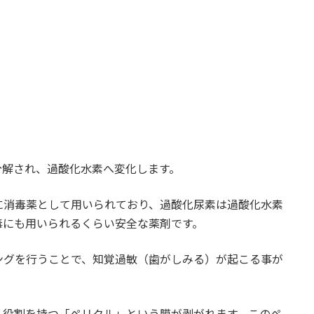
分解され、過酸化水素へ変化します。
に消毒薬として用いられており、過酸化尿素は過酸化水素
毒にも用いられるくらい安全な薬剤です。
ングを行うことで、知覚過敏（歯がしみる）が起こる事が
る役割を持つ「ペリクル」という膜が剥がれます。このペ