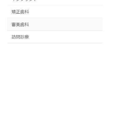
矯正歯科
審美歯科
訪問診療