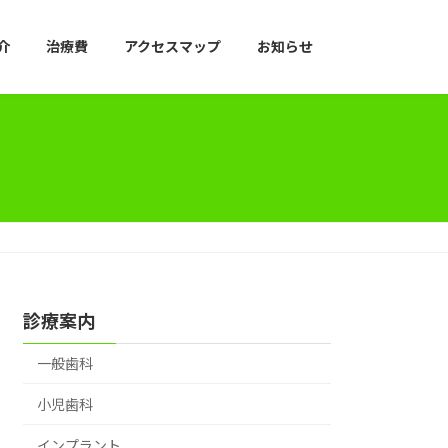
介
治療費
アクセスマップ
お知らせ
診療案内
一般歯科
小児歯科
インプラント