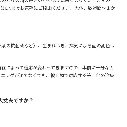
様の元々の歯の色合いから徐々に白くなっていきますの
はDr.までお気軽にご相談ください。大体、数週間～１か
ン系の抗菌薬など）、生まれつき、病気による歯の変色は
既往によって適応が変わってきますので、事前に十分なカ
トニングが適でなくても、被せ物で対応する等、他の治療
大丈夫ですか？