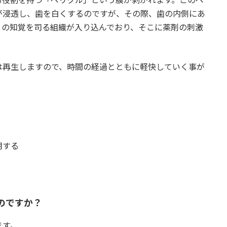
が浸透し、歯を白くするのですが、その際、歯の内側にあ
くの知覚を司る組織が入り込んでおり、そこに薬剤の刺激
。
は再生しますので、時間の経過とともに軽快していく事が
用する
のですか？
ます。