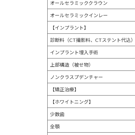
オールセラミッククラウン
オールセラミックインレー
【インプラント】
診断料（CT撮影料、CTステント代込
インプラント埋入手術
上部構造（被せ物）
ノンクラスプデンチャー
【矯正治療】
【ホワイトニング】
少数歯
全顎