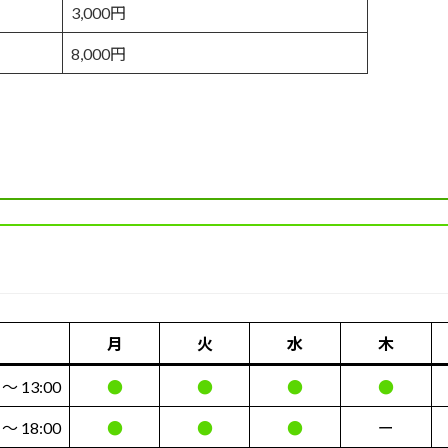
3,000円
8,000円
月
火
水
木
 〜 13:00
●
●
●
●
 〜 18:00
●
●
●
ー