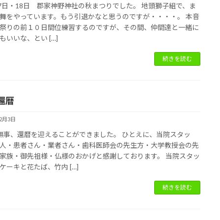
17日・18日 郡家神野神社の秋まつりでした。 地頭獅子組で、ま
舞をやっています。もう引退かなと思うのですが・・・・。 本音
祭りの前１０日間位練習するのですが、その間、仲間達と一緒に
もいいな、とい […]
続きを読む
還暦
12月3日
無事、還暦を迎えることができました。 ひとえに、当院スタッ
人・患者さん・業者さん・歯科医師会の先生方・大学教授会の先
家族・御先祖様・仏様のおかげと感謝しております。 当院スタッ
ケーキと花たば、竹内 […]
続きを読む