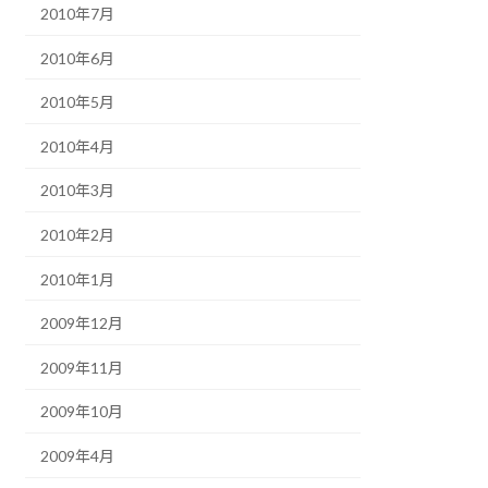
2010年7月
2010年6月
2010年5月
2010年4月
2010年3月
2010年2月
2010年1月
2009年12月
2009年11月
2009年10月
2009年4月