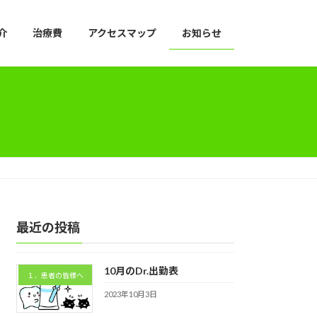
介
治療費
アクセスマップ
お知らせ
最近の投稿
10月のDr.出勤表
１．患者の皆様へ
2023年10月3日