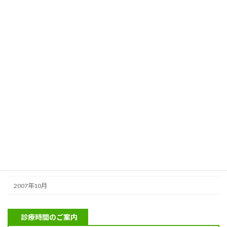
2010年2月
2010年1月
2009年12月
2009年11月
2009年10月
2009年4月
2009年2月
2008年9月
2008年6月
2008年2月
2007年10月
診療時間のご案内