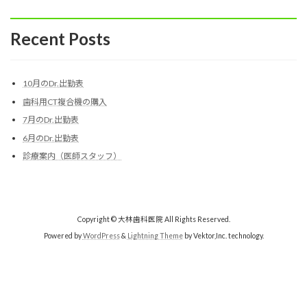
Recent Posts
10月のDr.出勤表
歯科用CT複合機の購入
7月のDr.出勤表
6月のDr.出勤表
診療案内（医師スタッフ）
Copyright © 大林歯科医院 All Rights Reserved.
Powered by
WordPress
&
Lightning Theme
by Vektor,Inc. technology.