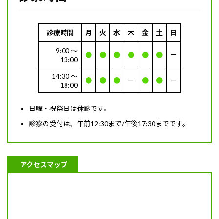
診療時間
月
火
水
木
金
土
日
9:00 〜
●
●
●
●
●
●
ー
13:00
14:30 〜
●
●
●
ー
●
●
ー
18:00
日曜・祝祭日は休診です。
診察の受付は、午前12:30まで/午後17:30までです。
アクセスマップ