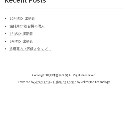
10月のDr.出勤表
歯科用CT複合機の購入
7月のDr.出勤表
6月のDr.出勤表
診療案内（医師スタッフ）
Copyright © 大林歯科医院 All Rights Reserved.
Powered by
WordPress
&
Lightning Theme
by Vektor,Inc. technology.