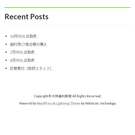
Recent Posts
10月のDr.出勤表
歯科用CT複合機の購入
7月のDr.出勤表
6月のDr.出勤表
診療案内（医師スタッフ）
Copyright © 大林歯科医院 All Rights Reserved.
Powered by
WordPress
&
Lightning Theme
by Vektor,Inc. technology.