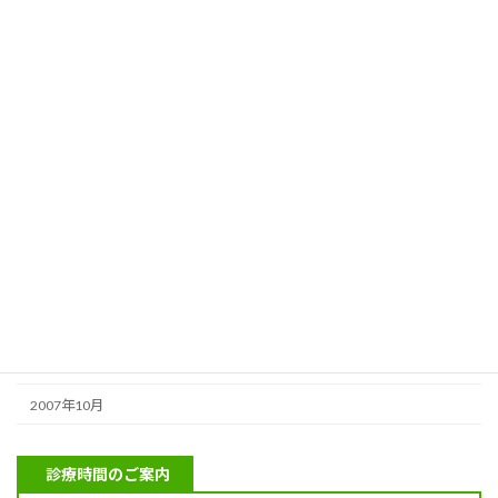
2010年2月
2010年1月
2009年12月
2009年11月
2009年10月
2009年4月
2009年2月
2008年9月
2008年6月
2008年2月
2007年10月
診療時間のご案内