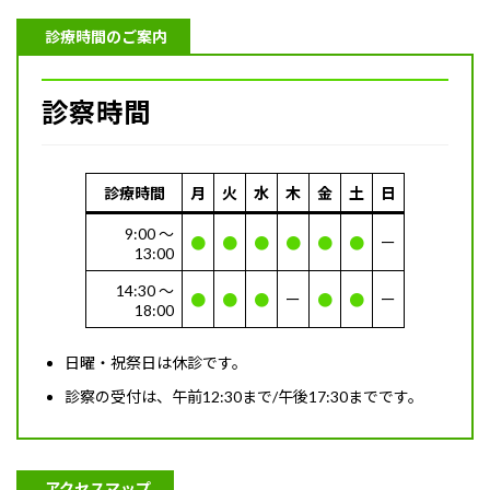
診療時間のご案内
診察時間
診療時間
月
火
水
木
金
土
日
9:00 〜
●
●
●
●
●
●
ー
13:00
14:30 〜
●
●
●
ー
●
●
ー
18:00
日曜・祝祭日は休診です。
診察の受付は、午前12:30まで/午後17:30までです。
アクセスマップ