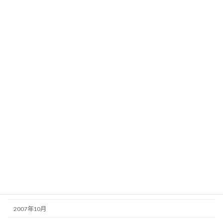
2010年3月
2010年2月
2010年1月
2009年12月
2009年11月
2009年10月
2009年4月
2009年2月
2008年9月
2008年6月
2008年2月
2007年10月