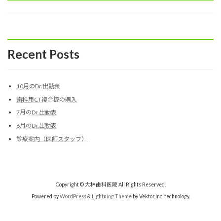
Recent Posts
10月のDr.出勤表
歯科用CT複合機の購入
7月のDr.出勤表
6月のDr.出勤表
診療案内（医師スタッフ）
Copyright © 大林歯科医院 All Rights Reserved.
Powered by
WordPress
&
Lightning Theme
by Vektor,Inc. technology.