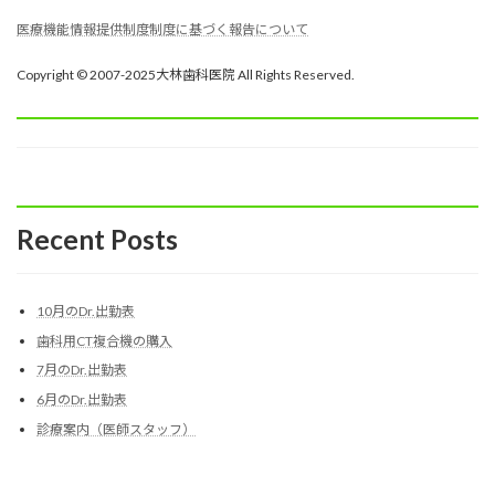
医療機能情報提供制度制度に基づく報告について
Copyright © 2007-2025大林歯科医院 All Rights Reserved.
Recent Posts
10月のDr.出勤表
歯科用CT複合機の購入
7月のDr.出勤表
6月のDr.出勤表
診療案内（医師スタッフ）